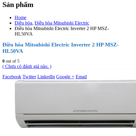
Sản phẩm
Home
Điều hòa
,
Điều hòa Mitsubishi Electric
Điều hòa Mitsubishi Electric Inverter 2 HP MSZ-
HL50VA
Điều hòa Mitsubishi Electric Inverter 2 HP MSZ-
HL50VA
0
out of 5
( Chưa có đánh giá nào. )
Facebook
Twitter
LinkedIn
Google +
Email