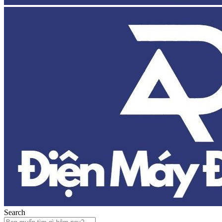
Search