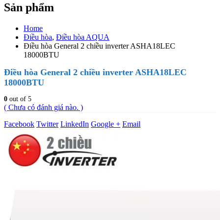
Sản phẩm
Home
Điều hòa
,
Điều hòa AQUA
Điều hòa General 2 chiều inverter ASHA18LEC
18000BTU
Điều hòa General 2 chiều inverter ASHA18LEC
18000BTU
0
out of 5
( Chưa có đánh giá nào. )
Facebook
Twitter
LinkedIn
Google +
Email