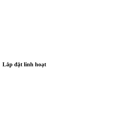
Lắp đặt linh hoạt