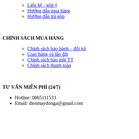
Liên hệ - góp ý
Hướng dẫn mua hàng
Hướng dẫn trả góp
CHÍNH SÁCH MUA HÀNG
Chính sách bảo hành – đổi trả
Giao hàng và lắp đặt
Chính sách bảo mật TT
Chính sách thanh toán
TƯ VẤN MIỄN PHÍ (24/7)
Hotline: 0865111533
Email:
dienmaydonga@gmail.com