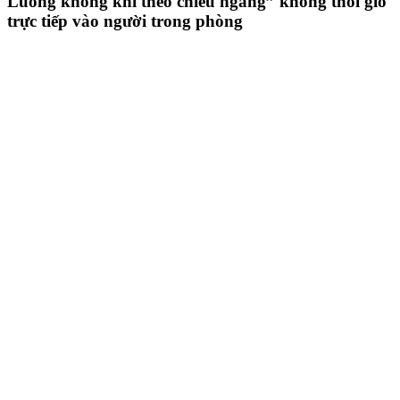
Luồng không khí theo chiều ngang” không thổi gió
trực tiếp vào người trong phòng