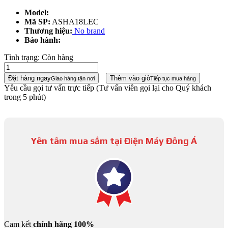
Model:
Mã SP:
ASHA18LEC
Thương hiệu:
No brand
Bảo hành:
Tình trạng:
Còn hàng
Đặt hàng ngay
Thêm vào giỏ
Giao hàng tận nơi
Tiếp tục mua hàng
Yêu cầu gọi tư vấn trực tiếp
(Tư vấn viên gọi lại cho Quý khách
trong 5 phút)
Yên tâm mua sắm tại Điện Máy Đông Á
Cam kết
chính hãng 100%