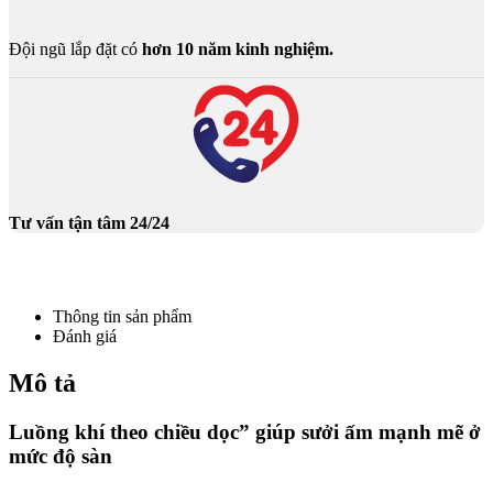
Đội ngũ lắp đặt có
hơn 10 năm kinh nghiệm.
Tư vấn tận tâm 24/24
Thông tin sản phẩm
Đánh giá
Mô tả
Luồng khí theo chiều dọc” giúp sưởi ấm mạnh mẽ ở
mức độ sàn