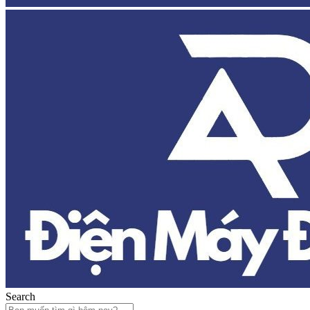
Search