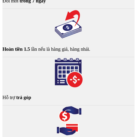
Đổi mới
trong 7 ngày
Hoàn tiền 1.5
lần nếu là hàng giả, hàng nhái.
Hỗ trợ
trả góp