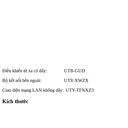
Điều khiển từ xa có dây: UTB-GUD
Bộ kết nối bên ngoài: UTY-XWZX
Giao diện mạng LAN không dây: UTY-TFNXZ3
Kích thước