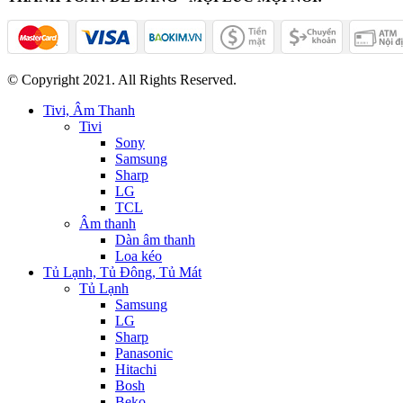
© Copyright 2021. All Rights Reserved.
Tivi, Âm Thanh
Tivi
Sony
Samsung
Sharp
LG
TCL
Âm thanh
Dàn âm thanh
Loa kéo
Tủ Lạnh, Tủ Đông, Tủ Mát
Tủ Lạnh
Samsung
LG
Sharp
Panasonic
Hitachi
Bosh
Beko