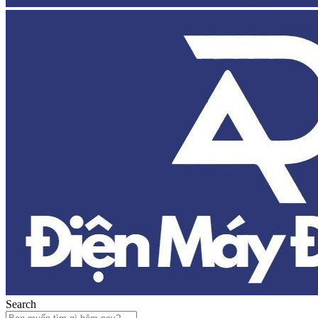
Search