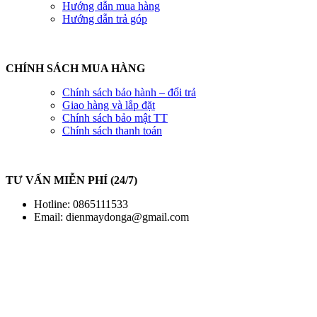
Hướng dẫn mua hàng
Hướng dẫn trả góp
CHÍNH SÁCH MUA HÀNG
Chính sách bảo hành – đổi trả
Giao hàng và lắp đặt
Chính sách bảo mật TT
Chính sách thanh toán
TƯ VẤN MIỄN PHÍ (24/7)
Hotline: 0865111533
Email:
dienmaydonga@gmail.com