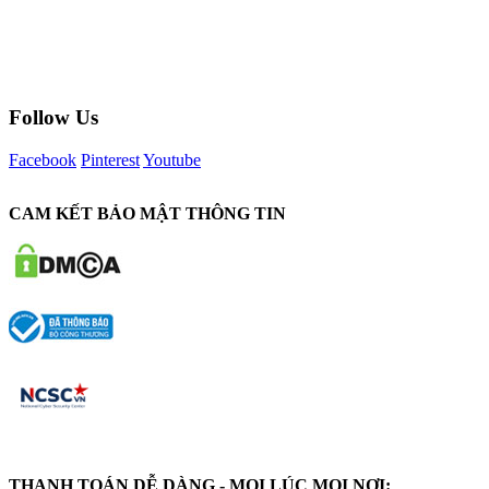
Follow Us
Facebook
Pinterest
Youtube
CAM KẾT BẢO MẬT THÔNG TIN
THANH TOÁN DỄ DÀNG - MỌI LÚC MỌI NƠI: