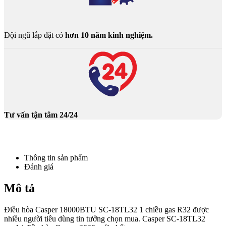
Đội ngũ lắp đặt có
hơn 10 năm kinh nghiệm.
Tư vấn tận tâm 24/24
Thông tin sản phẩm
Đánh giá
Mô tả
Điều hòa Casper 18000BTU SC-18TL32 1 chiều gas R32 được
nhiều người tiêu dùng tin tưởng chọn mua. Casper SC-18TL32