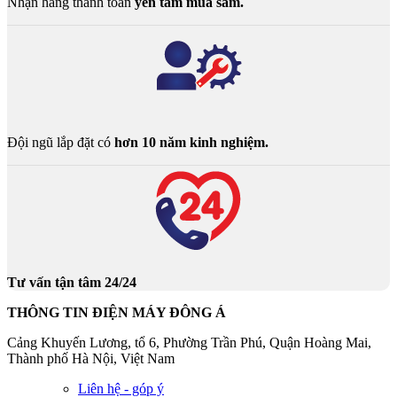
Nhận hàng thanh toán
yên tâm mua sắm.
Đội ngũ lắp đặt có
hơn 10 năm kinh nghiệm.
Tư vấn tận tâm 24/24
THÔNG TIN ĐIỆN MÁY ĐÔNG Á
Cảng Khuyến Lương, tổ 6, Phường Trần Phú, Quận Hoàng Mai,
Thành phố Hà Nội, Việt Nam
Liên hệ - góp ý