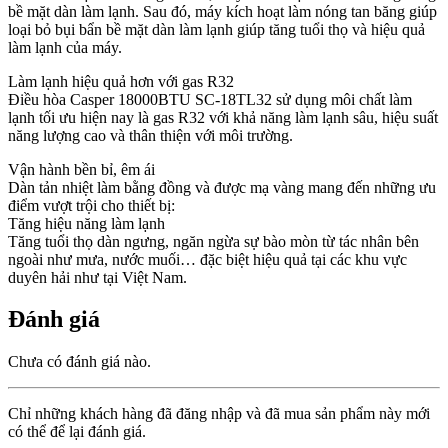
bề mặt dàn làm lạnh. Sau đó, máy kích hoạt làm nóng tan băng giúp
loại bỏ bụi bẩn bề mặt dàn làm lạnh giúp tăng tuổi thọ và hiệu quả
làm lạnh của máy.
Làm lạnh hiệu quả hơn với gas R32
Điều hòa Casper 18000BTU SC-18TL32 sử dụng môi chất làm
lạnh tối ưu hiện nay là gas R32 với khả năng làm lạnh sâu, hiệu suất
năng lượng cao và thân thiện với môi trường.
Vận hành bền bỉ, êm ái
Dàn tản nhiệt làm bằng đồng và được mạ vàng mang đến những ưu
điểm vượt trội cho thiết bị:
Tăng hiệu năng làm lạnh
Tăng tuổi thọ dàn ngưng, ngăn ngừa sự bào mòn từ tác nhân bên
ngoài như mưa, nước muối… đặc biệt hiệu quả tại các khu vực
duyên hải như tại Việt Nam.
Đánh giá
Chưa có đánh giá nào.
Chỉ những khách hàng đã đăng nhập và đã mua sản phẩm này mới
có thể để lại đánh giá.