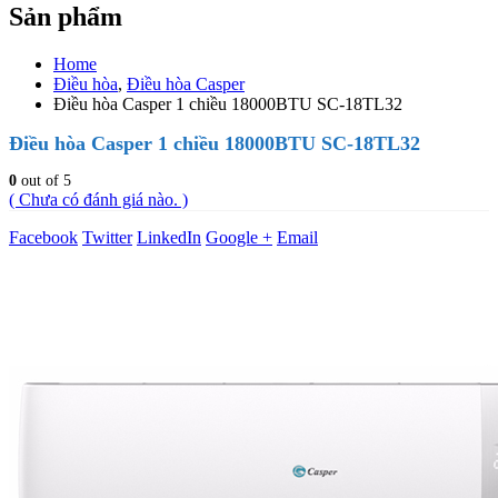
Sản phẩm
Home
Điều hòa
,
Điều hòa Casper
Điều hòa Casper 1 chiều 18000BTU SC-18TL32
Điều hòa Casper 1 chiều 18000BTU SC-18TL32
0
out of 5
( Chưa có đánh giá nào. )
Facebook
Twitter
LinkedIn
Google +
Email