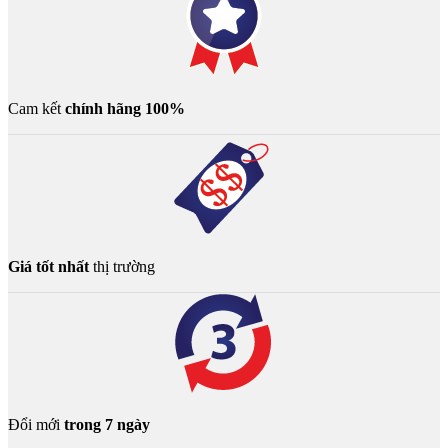
Cam kết
chính hãng 100%
Giá tốt nhất
thị trường
Đổi mới
trong 7 ngày