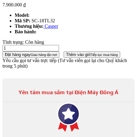
7.900.000
₫
Model:
Mã SP:
SC-18TL32
Thương hiệu:
Casper
Bảo hành:
Tình trạng:
Còn hàng
Đặt hàng ngay
Thêm vào giỏ
Giao hàng tận nơi
Tiếp tục mua hàng
Yêu cầu gọi tư vấn trực tiếp
(Tư vấn viên gọi lại cho Quý khách
trong 5 phút)
Yên tâm mua sắm tại Điện Máy Đông Á