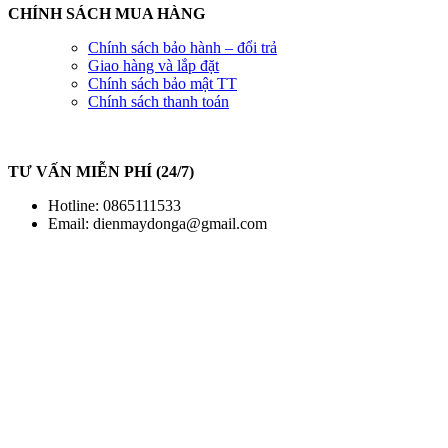
CHÍNH SÁCH MUA HÀNG
Chính sách bảo hành – đổi trả
Giao hàng và lắp đặt
Chính sách bảo mật TT
Chính sách thanh toán
TƯ VẤN MIỄN PHÍ (24/7)
Hotline: 0865111533
Email:
dienmaydonga@gmail.com