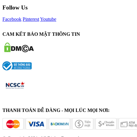
Follow Us
Facebook
Pinterest
Youtube
CAM KẾT BẢO MẬT THÔNG TIN
THANH TOÁN DỄ DÀNG - MỌI LÚC MỌI NƠI: