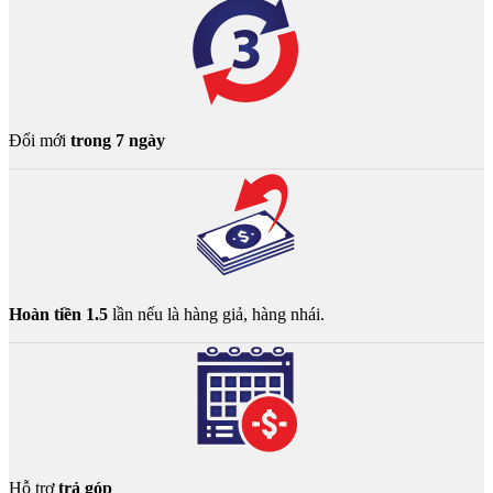
Đổi mới
trong 7 ngày
Hoàn tiền 1.5
lần nếu là hàng giả, hàng nhái.
Hỗ trợ
trả góp