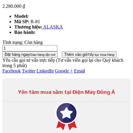
2.280.000
₫
Model:
Mã SP:
R-81
Thương hiệu:
ALASKA
Bảo hành:
Tình trạng:
Còn hàng
Đặt hàng ngay
Thêm vào giỏ
Giao hàng tận nơi
Tiếp tục mua hàng
Yêu cầu gọi tư vấn trực tiếp
(Tư vấn viên gọi lại cho Quý khách
trong 5 phút)
Facebook
Twitter
LinkedIn
Google +
Email
Yên tâm mua sắm tại Điện Máy Đông Á