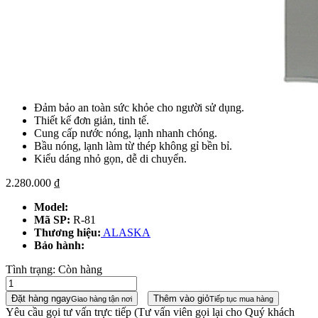
Đảm bảo an toàn sức khỏe cho người sử dụng.
Thiết kế đơn giản, tinh tế.
Cung cấp nước nóng, lạnh nhanh chóng.
Bầu nóng, lạnh làm từ thép không gỉ bền bỉ.
Kiểu dáng nhỏ gọn, dễ di chuyển.
2.280.000
₫
Model:
Mã SP:
R-81
Thương hiệu:
ALASKA
Bảo hành:
Tình trạng:
Còn hàng
Đặt hàng ngay
Thêm vào giỏ
Giao hàng tận nơi
Tiếp tục mua hàng
Yêu cầu gọi tư vấn trực tiếp
(Tư vấn viên gọi lại cho Quý khách