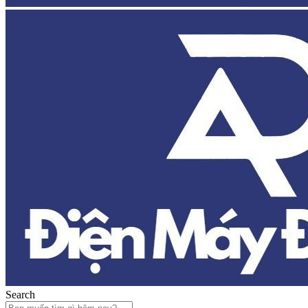
Search