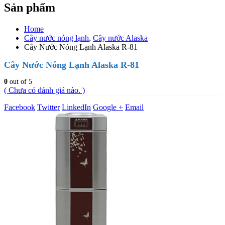
Sản phẩm
Home
Cây nước nóng lạnh
,
Cây nước Alaska
Cây Nước Nóng Lạnh Alaska R-81
Cây Nước Nóng Lạnh Alaska R-81
0
out of 5
( Chưa có đánh giá nào. )
Facebook
Twitter
LinkedIn
Google +
Email