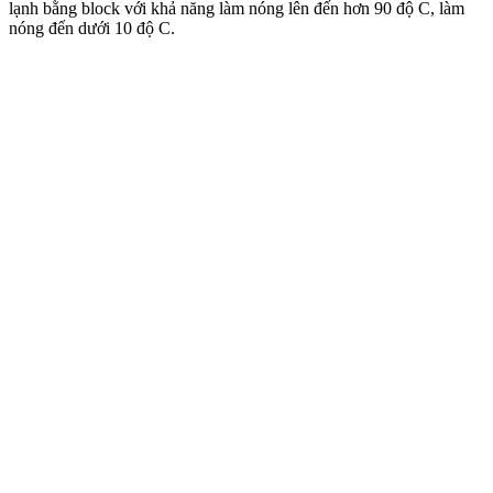
lạnh bằng block với khả năng làm nóng lên đến hơn 90 độ C, làm
nóng đến dưới 10 độ C.