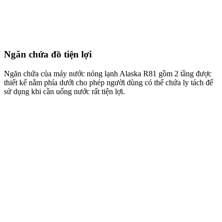
Ngăn chứa đồ tiện lợi
Ngăn chứa của máy nước nóng lạnh Alaska R81 gồm 2 tầng được
thiết kế nằm phía dưới cho phép người dùng có thể chứa ly tách để
sử dụng khi cần uống nước rất tiện lợi.