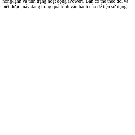
nóng/lạnh và tình trạng hoạt động (Power). Bạn có thể theo dõi và
biết được máy đang trong quá trình vận hành nào để tiện sử dụng.