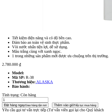
Tiết kiệm điện năng và có độ bền cao.
Đảm bảo an toàn vệ sinh thực phẩm.
Vòi nước nhấn tiện lợi, dễ sử dụng.
Màu trắng cùng với xanh ngọc.
1 trong những sản phẩm mới được ưa chuộng trên thị trường.
2.780.000
₫
Model:
Mã SP:
R-38
Thương hiệu:
ALASKA
Bảo hành:
Tình trạng:
Còn hàng
Đặt hàng ngay
Thêm vào giỏ
Giao hàng tận nơi
Tiếp tục mua hàng
Yêu cầu gọi tư vấn trực tiếp
(Tư vấn viên gọi lại cho Quý khách