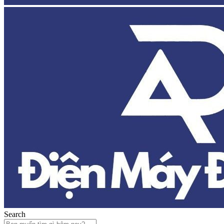
Search