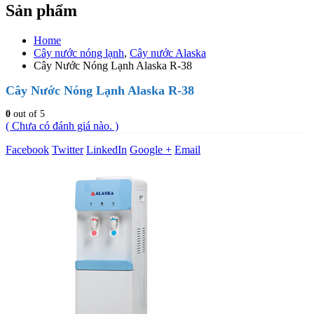
Sản phẩm
Home
Cây nước nóng lạnh
,
Cây nước Alaska
Cây Nước Nóng Lạnh Alaska R-38
Cây Nước Nóng Lạnh Alaska R-38
0
out of 5
( Chưa có đánh giá nào. )
Facebook
Twitter
LinkedIn
Google +
Email