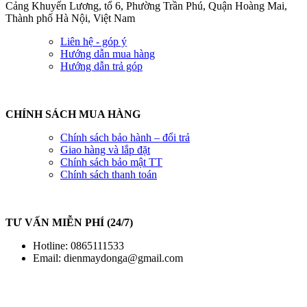
Cảng Khuyến Lương, tổ 6, Phường Trần Phú, Quận Hoàng Mai,
Thành phố Hà Nội, Việt Nam
Liên hệ - góp ý
Hướng dẫn mua hàng
Hướng dẫn trả góp
CHÍNH SÁCH MUA HÀNG
Chính sách bảo hành – đổi trả
Giao hàng và lắp đặt
Chính sách bảo mật TT
Chính sách thanh toán
TƯ VẤN MIỄN PHÍ (24/7)
Hotline: 0865111533
Email:
dienmaydonga@gmail.com