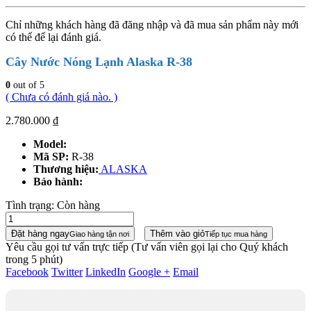
Chỉ những khách hàng đã đăng nhập và đã mua sản phẩm này mới
có thể để lại đánh giá.
Cây Nước Nóng Lạnh Alaska R-38
0
out of 5
( Chưa có đánh giá nào. )
2.780.000
₫
Model:
Mã SP:
R-38
Thương hiệu:
ALASKA
Bảo hành:
Tình trạng:
Còn hàng
Đặt hàng ngay
Thêm vào giỏ
Giao hàng tận nơi
Tiếp tục mua hàng
Yêu cầu gọi tư vấn trực tiếp
(Tư vấn viên gọi lại cho Quý khách
trong 5 phút)
Facebook
Twitter
LinkedIn
Google +
Email