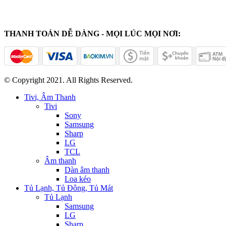
THANH TOÁN DỄ DÀNG - MỌI LÚC MỌI NƠI:
© Copyright 2021. All Rights Reserved.
Tivi, Âm Thanh
Tivi
Sony
Samsung
Sharp
LG
TCL
Âm thanh
Dàn âm thanh
Loa kéo
Tủ Lạnh, Tủ Đông, Tủ Mát
Tủ Lạnh
Samsung
LG
Sharp