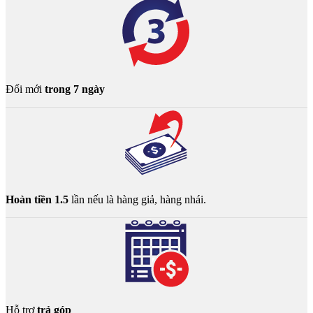
Đổi mới
trong 7 ngày
Hoàn tiền 1.5
lần nếu là hàng giả, hàng nhái.
Hỗ trợ
trả góp