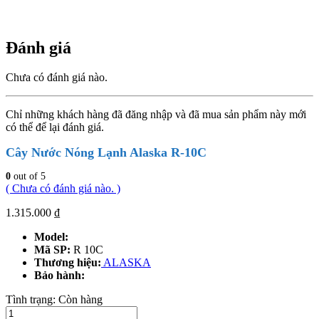
Đánh giá
Chưa có đánh giá nào.
Chỉ những khách hàng đã đăng nhập và đã mua sản phẩm này mới
có thể để lại đánh giá.
Cây Nước Nóng Lạnh Alaska R-10C
0
out of 5
( Chưa có đánh giá nào. )
1.315.000
₫
Model:
Mã SP:
R 10C
Thương hiệu:
ALASKA
Bảo hành:
Tình trạng:
Còn hàng