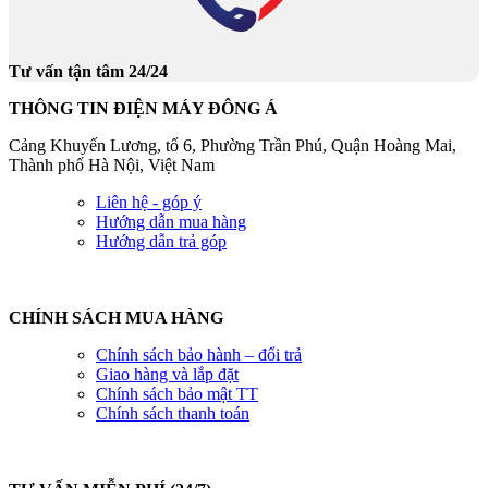
Tư vấn tận tâm 24/24
THÔNG TIN ĐIỆN MÁY ĐÔNG Á
Cảng Khuyến Lương, tổ 6, Phường Trần Phú, Quận Hoàng Mai,
Thành phố Hà Nội, Việt Nam
Liên hệ - góp ý
Hướng dẫn mua hàng
Hướng dẫn trả góp
CHÍNH SÁCH MUA HÀNG
Chính sách bảo hành – đổi trả
Giao hàng và lắp đặt
Chính sách bảo mật TT
Chính sách thanh toán