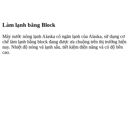
Làm lạnh bằng Block
Máy nước nóng lạnh Alaska có ngăn lạnh của Alaska, sử dụng cơ
chế làm lạnh bằng block đang được ưa chuộng trên thị trường hiện
nay. Nhiệt độ nóng và lạnh sâu, tiết kiệm điện năng và có độ bền
cao.