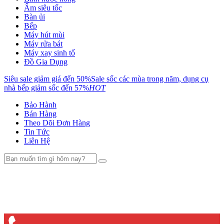
Ấm siêu tốc
Bàn ủi
Bếp
Máy hút mùi
Máy rửa bát
Máy xay sinh tố
Đồ Gia Dụng
Siêu sale giảm giá đến 50%
Sale sốc các mùa trong năm, dụng cụ
nhà bếp giảm sốc đến 57%
HOT
Bảo Hành
Bán Hàng
Theo Dõi Đơn Hàng
Tin Tức
Liên Hệ