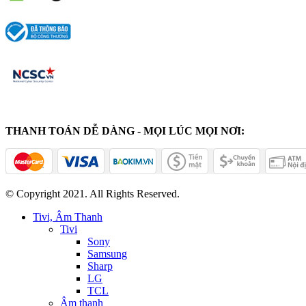
THANH TOÁN DỄ DÀNG - MỌI LÚC MỌI NƠI:
© Copyright 2021. All Rights Reserved.
Tivi, Âm Thanh
Tivi
Sony
Samsung
Sharp
LG
TCL
Âm thanh