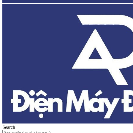
Search