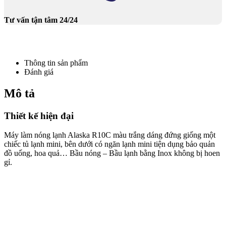
Tư vấn tận tâm 24/24
Thông tin sản phẩm
Đánh giá
Mô tả
Thiết kế hiện đại
Máy làm nóng lạnh Alaska R10C màu trắng dáng đứng giống một
chiếc tủ lạnh mini, bên dưới có ngăn lạnh mini tiện dụng bảo quản
đồ uống, hoa quả… Bầu nóng – Bầu lạnh bằng Inox không bị hoen
gỉ.