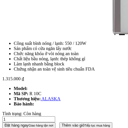
Công suất bình nóng / lạnh: 550 / 120W
Sản phẩm có cửa ngăn lấy nước
Chức năng khóa ở vòi nóng an toàn
Chất liệu bầu nóng, lạnh: thép không gỉ
Làm lạnh nhanh bằng block
Chứng nhận an toàn vệ sinh tiêu chuẩn FDA
1.315.000
₫
Model:
Mã SP:
R 10C
Thương hiệu:
ALASKA
Bảo hành:
Tình trạng:
Còn hàng
Đặt hàng ngay
Thêm vào giỏ
Giao hàng tận nơi
Tiếp tục mua hàng