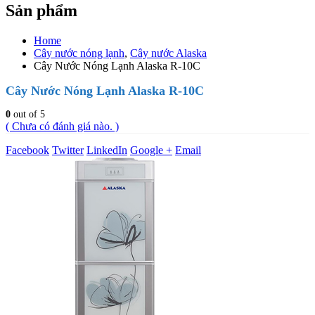
Sản phẩm
Home
Cây nước nóng lạnh
,
Cây nước Alaska
Cây Nước Nóng Lạnh Alaska R-10C
Cây Nước Nóng Lạnh Alaska R-10C
0
out of 5
( Chưa có đánh giá nào. )
Facebook
Twitter
LinkedIn
Google +
Email