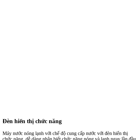
Đèn hiển thị chức năng
Máy nước nóng lạnh với chế độ cung cấp nước với đèn hiển thị
chức năng, dễ dàng nhận biết chức năng nóng và lạnh ngay lần đầu