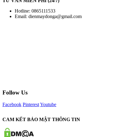
TƯ VẤN MIỄN PHÍ (24/7)
Hotline: 0865111533
Email:
dienmaydonga@gmail.com
Follow Us
Facebook
Pinterest
Youtube
CAM KẾT BẢO MẬT THÔNG TIN