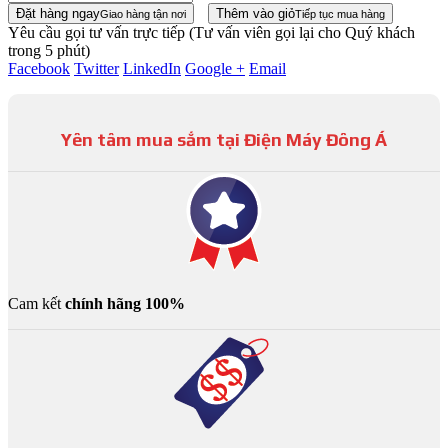
Đặt hàng ngay
Thêm vào giỏ
Giao hàng tận nơi
Tiếp tục mua hàng
Yêu cầu gọi tư vấn trực tiếp
(Tư vấn viên gọi lại cho Quý khách
trong 5 phút)
Facebook
Twitter
LinkedIn
Google +
Email
Yên tâm mua sắm tại Điện Máy Đông Á
Cam kết
chính hãng 100%