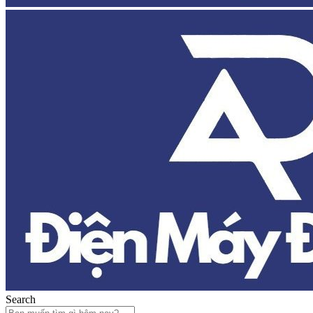
Search