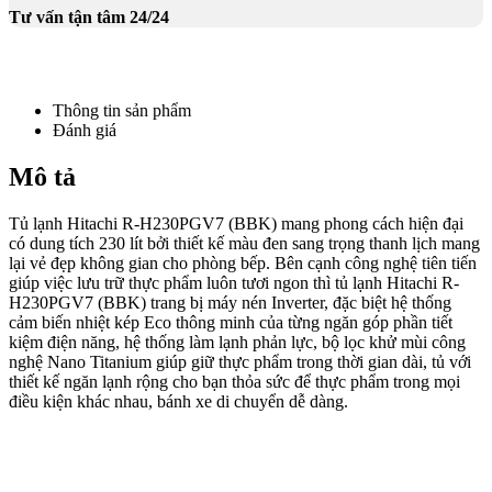
Tư vấn tận tâm 24/24
Thông tin sản phẩm
Đánh giá
Mô tả
Tủ lạnh Hitachi R-H230PGV7 (BBK) mang phong cách hiện đại
có dung tích 230 lít bởi thiết kế màu đen sang trọng thanh lịch mang
lại vẻ đẹp không gian cho phòng bếp. Bên cạnh công nghệ tiên tiến
giúp việc lưu trữ thực phẩm luôn tươi ngon thì tủ lạnh Hitachi R-
H230PGV7 (BBK) trang bị máy nén Inverter, đặc biệt hệ thống
cảm biến nhiệt kép Eco thông minh của từng ngăn góp phần tiết
kiệm điện năng, hệ thống làm lạnh phản lực, bộ lọc khử mùi công
nghệ Nano Titanium giúp giữ thực phẩm trong thời gian dài, tủ với
thiết kế ngăn lạnh rộng cho bạn thỏa sức để thực phẩm trong mọi
điều kiện khác nhau, bánh xe di chuyển dễ dàng.