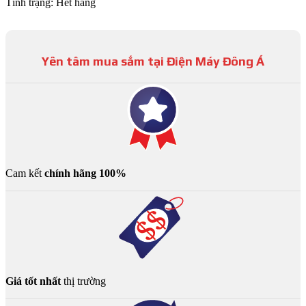
Tình trạng:
Hết hàng
Yên tâm mua sắm tại Điện Máy Đông Á
Cam kết
chính hãng 100%
Giá tốt nhất
thị trường