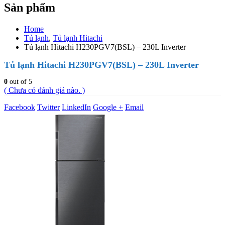
Sản phẩm
Home
Tủ lạnh
,
Tủ lạnh Hitachi
Tủ lạnh Hitachi H230PGV7(BSL) – 230L Inverter
Tủ lạnh Hitachi H230PGV7(BSL) – 230L Inverter
0
out of 5
( Chưa có đánh giá nào. )
Facebook
Twitter
LinkedIn
Google +
Email