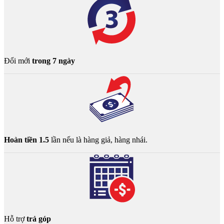
Đổi mới
trong 7 ngày
Hoàn tiền 1.5
lần nếu là hàng giả, hàng nhái.
Hỗ trợ
trả góp