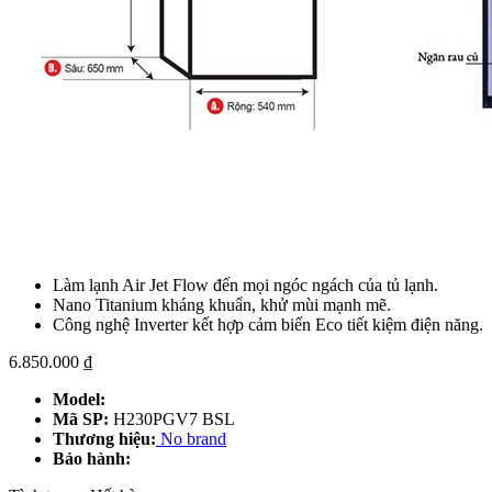
Làm lạnh Air Jet Flow đến mọi ngóc ngách của tủ lạnh.
Nano Titanium kháng khuẩn, khử mùi mạnh mẽ.
Công nghệ Inverter kết hợp cảm biến Eco tiết kiệm điện năng.
6.850.000
₫
Model:
Mã SP:
H230PGV7 BSL
Thương hiệu:
No brand
Bảo hành: